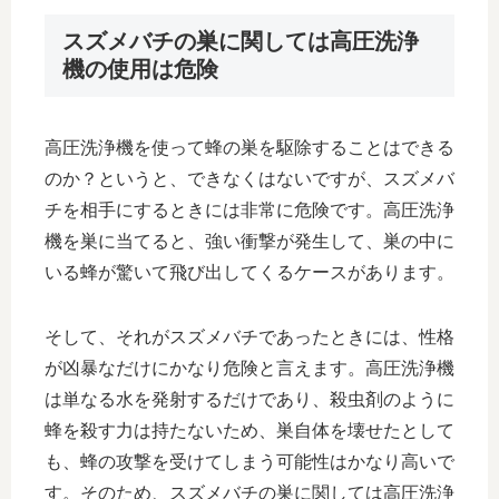
スズメバチの巣に関しては高圧洗浄
機の使用は危険
高圧洗浄機を使って蜂の巣を駆除することはできる
のか？というと、できなくはないですが、スズメバ
チを相手にするときには非常に危険です。高圧洗浄
機を巣に当てると、強い衝撃が発生して、巣の中に
いる蜂が驚いて飛び出してくるケースがあります。
そして、それがスズメバチであったときには、性格
が凶暴なだけにかなり危険と言えます。高圧洗浄機
は単なる水を発射するだけであり、殺虫剤のように
蜂を殺す力は持たないため、巣自体を壊せたとして
も、蜂の攻撃を受けてしまう可能性はかなり高いで
す。そのため、スズメバチの巣に関しては高圧洗浄